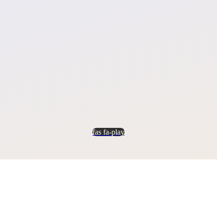
fas fa-play