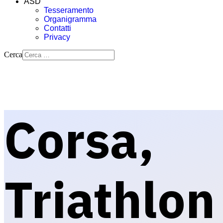
ASD
Tesseramento
Organigramma
Contatti
Privacy
Cerca
Corsa,
Triathlon