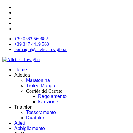
+39 0363 560682
+39 347 4419 563
bornaghi@atleticatreviglio.it
Home
Atletica
Maratonina
Trofeo Monga
Corrida del Cerreto
Regolamento
Iscrizione
Triathlon
Tesseramento
Duathlon
Atleti
Abbigliamento