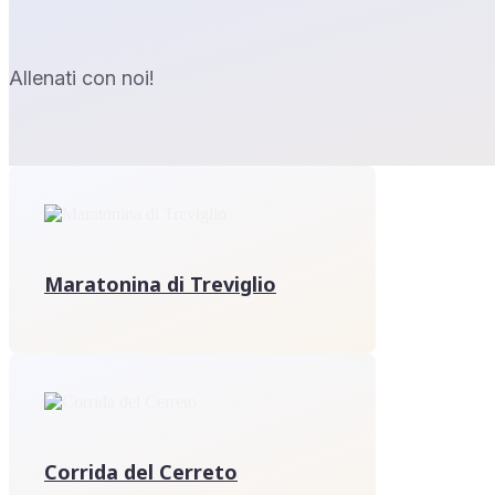
Allenati con noi!
Maratonina di Treviglio
Corrida del Cerreto