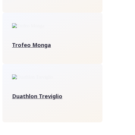
Trofeo Monga
Duathlon Treviglio