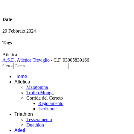
Date
29 Febbraio 2024
Tags
Atletica
A.S.D. Atletica Treviglio
- C.F. 93005830166
Cerca
Home
Atletica
Maratonina
Trofeo Monga
Corrida del Cerreto
Regolamento
Iscrizione
Triathlon
Tesseramento
Duathlon
Atleti