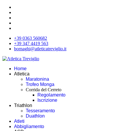
+39 0363 560682
+39 347 4419 563
bornaghi@atleticatreviglio.it
Home
Atletica
Maratonina
Trofeo Monga
Corrida del Cerreto
Regolamento
Iscrizione
Triathlon
Tesseramento
Duathlon
Atleti
Abbigliamento