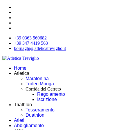
+39 0363 560682
+39 347 4419 563
bornaghi@atleticatreviglio.it
Home
Atletica
Maratonina
Trofeo Monga
Corrida del Cerreto
Regolamento
Iscrizione
Triathlon
Tesseramento
Duathlon
Atleti
Abbigliamento