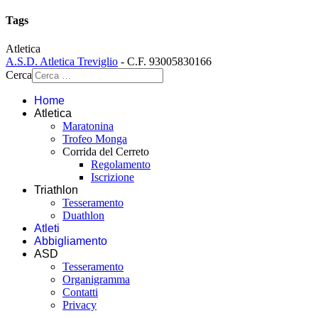
Tags
Atletica
A.S.D. Atletica Treviglio
- C.F. 93005830166
Cerca
Home
Atletica
Maratonina
Trofeo Monga
Corrida del Cerreto
Regolamento
Iscrizione
Triathlon
Tesseramento
Duathlon
Atleti
Abbigliamento
ASD
Tesseramento
Organigramma
Contatti
Privacy