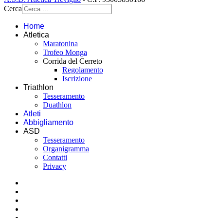
Cerca
Home
Atletica
Maratonina
Trofeo Monga
Corrida del Cerreto
Regolamento
Iscrizione
Triathlon
Tesseramento
Duathlon
Atleti
Abbigliamento
ASD
Tesseramento
Organigramma
Contatti
Privacy