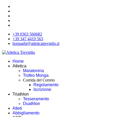
+39 0363 560682
+39 347 4419 563
bornaghi@atleticatreviglio.it
Home
Atletica
Maratonina
Trofeo Monga
Corrida del Cerreto
Regolamento
Iscrizione
Triathlon
Tesseramento
Duathlon
Atleti
Abbigliamento